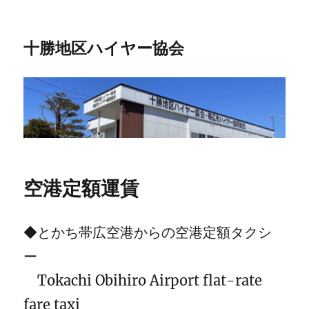
十勝地区ハイヤー協会
空港定額運賃
◆とかち帯広空港からの空港定額タクシ
ー
Tokachi Obihiro Airport flat-rate
fare taxi